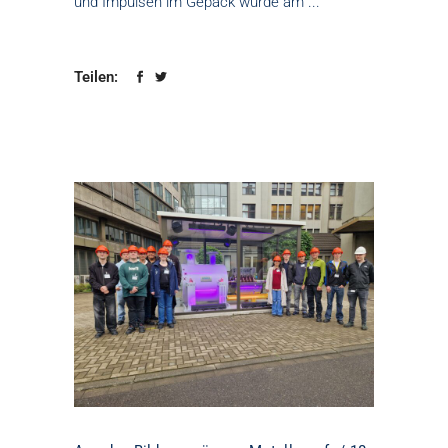
und Impulsen im Gepäck wurde am
Teilen: