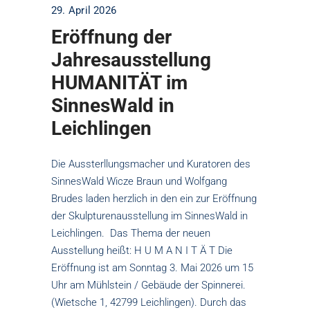
29. April 2026
Eröffnung der
Jahresausstellung
HUMANITÄT im
SinnesWald in
Leichlingen
Die Aussterllungsmacher und Kuratoren des
SinnesWald Wicze Braun und Wolfgang
Brudes laden herzlich in den ein zur Eröffnung
der Skulpturenausstellung im SinnesWald in
Leichlingen. Das Thema der neuen
Ausstellung heißt: H U M A N I T Ä T Die
Eröffnung ist am Sonntag 3. Mai 2026 um 15
Uhr am Mühlstein / Gebäude der Spinnerei.
(Wietsche 1, 42799 Leichlingen). Durch das