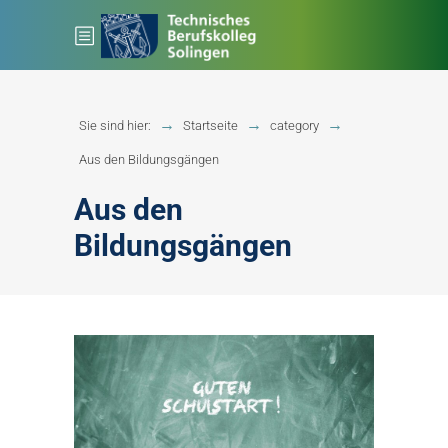
Sie sind hier:
Startseite
category
Aus den Bildungsgängen
Aus den
Bildungsgängen