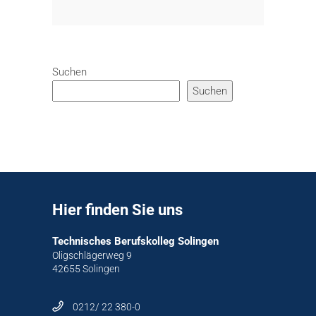
Suchen
Suchen
Hier finden Sie uns
Technisches Berufskolleg Solingen
Oligschlägerweg 9
42655 Solingen
0212/ 22 380-0