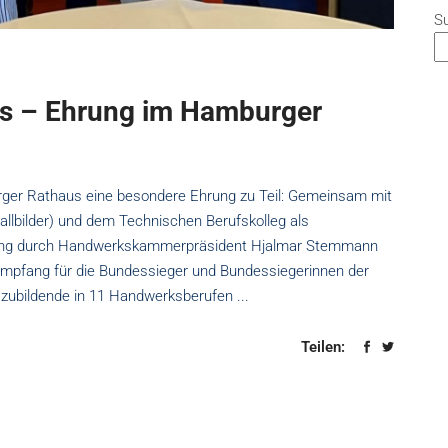
S
s – Ehrung im Hamburger
ger Rathaus eine besondere Ehrung zu Teil: Gemeinsam mit
lbilder) und dem Technischen Berufskolleg als
tung durch Handwerkskammerpräsident Hjalmar Stemmann
 Empfang für die Bundessieger und Bundessiegerinnen der
zubildende in 11 Handwerksberufen
Teilen: