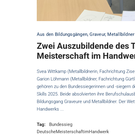
Aus den Bildungsgängen
,
Graveur
,
Metallbildner
Zwei Auszubildende des 
Meisterschaft im Handwe
Svea Wittkamp (Metallbildnerin, Fachrichtung Zise
Garion Löhmann (Metallbildner, Fachrichtung Gür
gehören zu den Bundessiegerinnen und -siegern 
Skills 2025. Beide absolvierten ihre Berufschulau
Bildungsgang Graveure und Metallbildner. Der We
Handwerks
Tag:
Bundessieg
DeutscheMeisterschaftimHandwerk