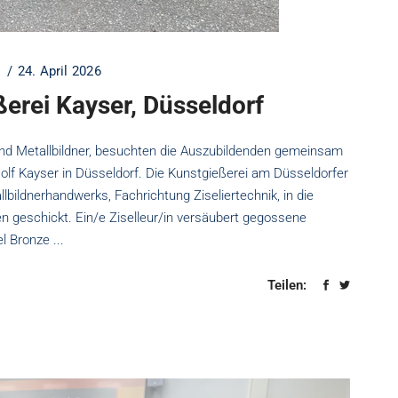
24. April 2026
ßerei Kayser, Düsseldorf
und Metallbildner, besuchten die Auszubildenden gemeinsam
olf Kayser in Düsseldorf. Die Kunstgießerei am Düsseldorfer
lbildnerhandwerks, Fachrichtung Ziseliertechnik, in die
n geschickt. Ein/e Ziselleur/in versäubert gegossene
el Bronze
Teilen: