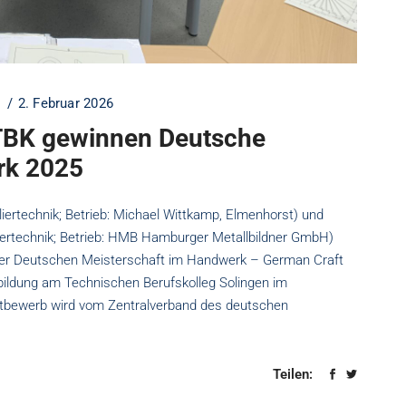
2. Februar 2026
TBK gewinnen Deutsche
rk 2025
liertechnik; Betrieb: Michael Wittkamp, Elmenhorst) und
tlertechnik; Betrieb: HMB Hamburger Metallbildner GmbH)
der Deutschen Meisterschaft im Handwerk – German Craft
sbildung am Technischen Berufskolleg Solingen im
ttbewerb wird vom Zentralverband des deutschen
Teilen: