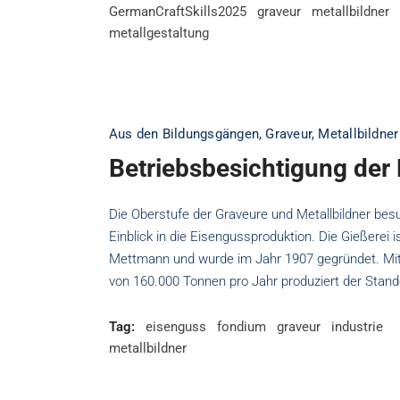
GermanCraftSkills2025
graveur
metallbildner
metallgestaltung
Aus den Bildungsgängen
,
Graveur
,
Metallbildner
Betriebsbesichtigung der
Die Oberstufe der Graveure und Metallbildner bes
Einblick in die Eisengussproduktion. Die Gießerei
Mettmann und wurde im Jahr 1907 gegründet. Mit 
von 160.000 Tonnen pro Jahr produziert der Sta
Tag:
eisenguss
fondium
graveur
industrie
metallbildner