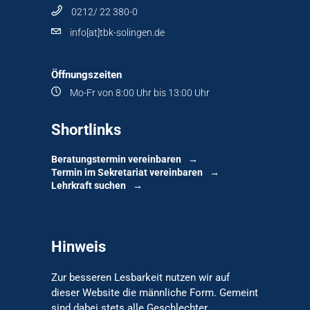
0212/ 22 380-0
info[at]tbk-solingen.de
Öffnungszeiten
Mo-Fr von 8:00 Uhr bis 13:00 Uhr
Shortlinks
Beratungstermin vereinbaren
Termin im Sekretariat vereinbaren
Lehrkraft suchen
Hinweis
Zur besseren Lesbarkeit nutzen wir auf
dieser Website die männliche Form. Gemeint
sind dabei stets alle Geschlechter.