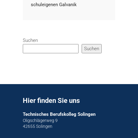
schuleigenen Galvanik
Suchen
Suchen
Hier finden Sie uns
Technisches Berufskolleg Solingen
Oligschlägerweg 9
42655 Solingen