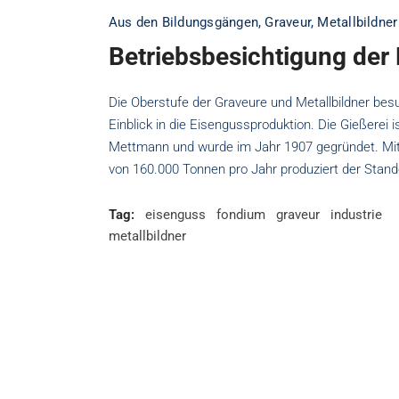
Aus den Bildungsgängen
,
Graveur
,
Metallbildner
Betriebsbesichtigung der
Die Oberstufe der Graveure und Metallbildner bes
Einblick in die Eisengussproduktion. Die Gießerei
Mettmann und wurde im Jahr 1907 gegründet. Mit 
von 160.000 Tonnen pro Jahr produziert der Sta
Tag:
eisenguss
fondium
graveur
industrie
metallbildner