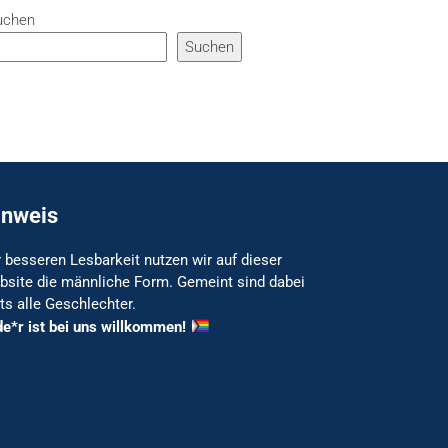
uchen
Suchen
inweis
 besseren Lesbarkeit nutzen wir auf dieser
bsite die männliche Form. Gemeint sind dabei
ts alle Geschlechter.
de*r ist bei uns willkommen!