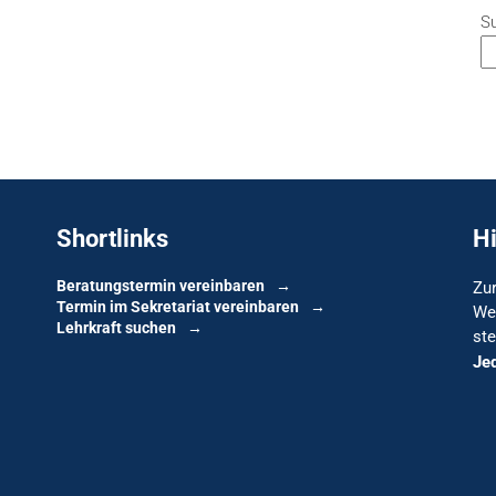
S
Shortlinks
H
Beratungstermin vereinbaren
Zur
Termin im Sekretariat vereinbaren
We
Lehrkraft suchen
ste
Je