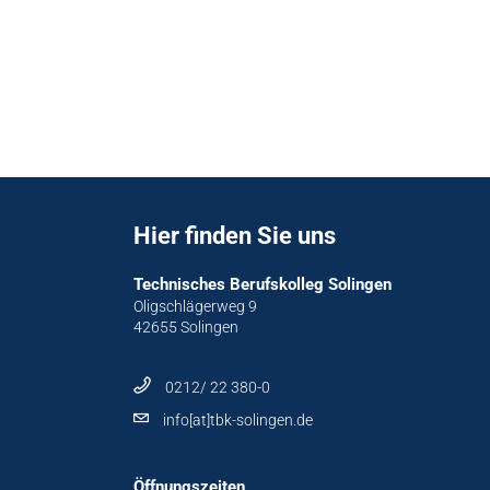
Hier finden Sie uns
Technisches Berufskolleg Solingen
Oligschlägerweg 9
42655 Solingen
0212/ 22 380-0
info[at]tbk-solingen.de
Öffnungszeiten