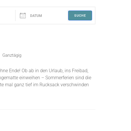
Datum
SUCHE
Ganztägig
hne Ende! Ob ab in den Urlaub, ins Freibad,
ängematte einweihen – Sommerferien sind die
efte mal ganz tief im Rucksack verschwinden