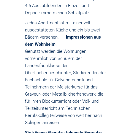
4-6 Auszubildenden in Einzel- und
Doppelzimmern einen Schlafplatz.
Jedes Apartment ist mit einer voll
ausgestatteten Küche und ein bis zwei
Bädern versehen.
Impressionen aus
dem Wohnheim
.
Genutzt werden die Wohnungen
vornehmlich von Schülern der
Landesfachklasse der
Oberflächenbeschichter, Studierenden der
Fachschule für Galvanotechnik und
Teilnehmern der Meisterkurse für das
Graveur- oder Metallbildnerhandwerk, die
für ihren Blockunterricht oder Voll- und
Teilzeitunterricht am Technischen
Berufskolleg teilweise von weit her nach
Solingen anreisen.
Sie können über das folgende Formular