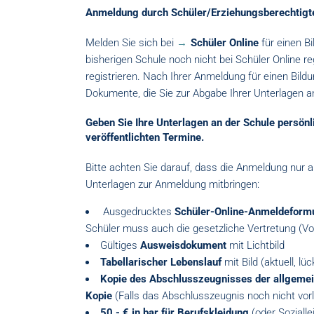
Anmeldung durch Schüler/Erziehungsberechtigt
Melden Sie sich bei
Schüler Online
für einen Bi
bisherigen Schule noch nicht bei Schüler Online re
registrieren. Nach Ihrer Anmeldung für einen Bildun
Dokumente, die Sie zur Abgabe Ihrer Unterlagen 
Geben Sie Ihre Unterlagen an der Schule persönli
veröffentlichten Termine.
Bitte achten Sie darauf, dass die Anmeldung nur
Unterlagen zur Anmeldung mitbringen:
Ausgedrucktes
Schüler-Online-Anmeldeformul
Schüler muss auch die gesetzliche Vertretung (V
Gültiges
Ausweisdokument
mit Lichtbild
Tabellarischer Lebenslauf
mit Bild (aktuell, lü
Kopie des Abschlusszeugnisses der allgemei
Kopie
(Falls das Abschlusszeugnis noch nicht vorl
50,- € in bar für Berufskleidung
(oder Sozialle