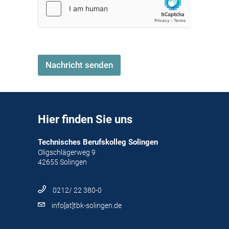
Nachricht senden
Hier finden Sie uns
Technisches Berufskolleg Solingen
Oligschlägerweg 9
42655 Solingen
0212/ 22 380-0
info[at]tbk-solingen.de