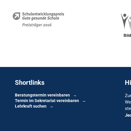
Shortlinks
H
Beratungstermin vereinbaren
Zur
Termin im Sekretariat vereinbaren
We
Lehrkraft suchen
ste
Je