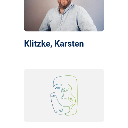
Klitzke, Karsten