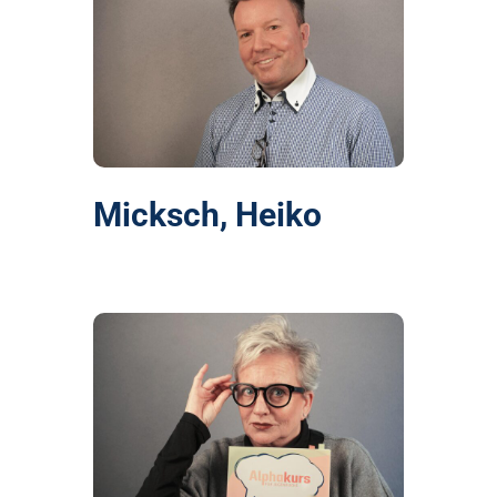
Micksch, Heiko