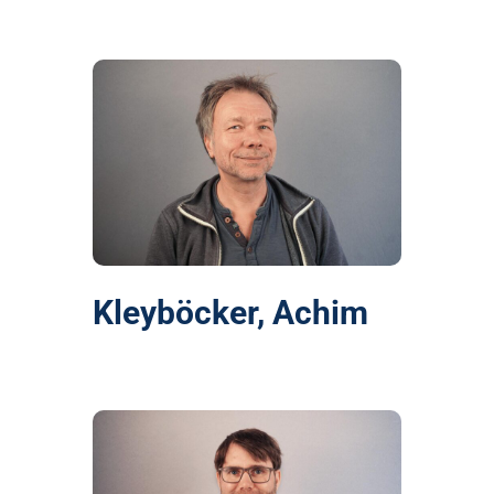
Kleyböcker, Achim