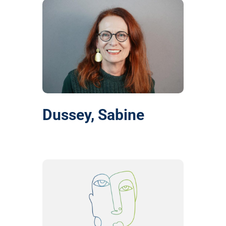
Dussey, Sabine