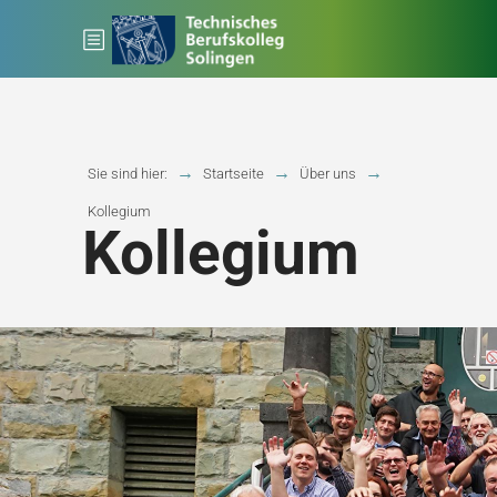
Sie sind hier:
Startseite
Über uns
Kollegium
Kollegium