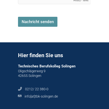
Nachricht senden
Hier finden Sie uns
Technisches Berufskolleg Solingen
Oligschlägerweg 9
42655 Solingen
0212/ 22 380-0
info[at]tbk-solingen.de