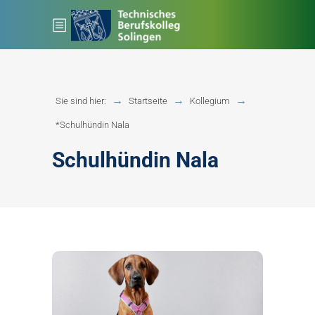
Sie sind hier:
Startseite
Kollegium
*Schulhündin Nala