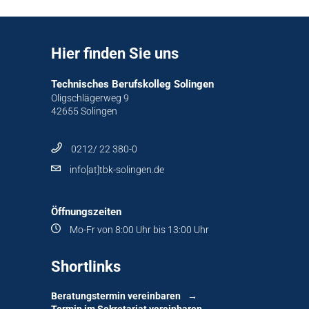
Hier finden Sie uns
Technisches Berufskolleg Solingen
Oligschlägerweg 9
42655 Solingen
0212/ 22 380-0
info[at]tbk-solingen.de
Öffnungszeiten
Mo-Fr von 8:00 Uhr bis 13:00 Uhr
Shortlinks
Beratungstermin vereinbaren
Termin im Sekretariat vereinbaren