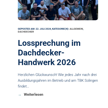
GEPOSTED AM: 22. JULI 2026, KATEGORIE(N):
ALLGEMEIN
,
DACHDECKER
Lossprechung im
Dachdecker-
Handwerk 2026
Herzlichen Glückwunsch! Wie jedes Jahr nach drei
Ausbildungsjahren im Betrieb und am TBK Solingen
findet…
Weiterlesen