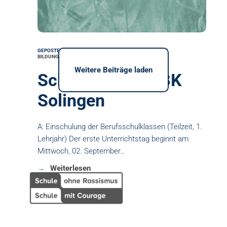
GEPOSTED AM: 12. JULI 2026, KATEGORIE(N):
AUS DEN
BILDUNGSGÄNGEN
Weitere Beiträge laden
Schulstart am TBK
Solingen
A: Einschulung der Berufsschulklassen (Teilzeit, 1.
Lehrjahr) Der erste Unterrichtstag beginnt am
Mittwoch, 02. September…
Weiterlesen