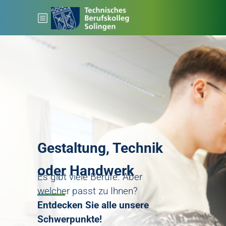
Gestaltung, Technik
oder Handwerk
Es gibt viele Berufe. Aber
welcher passt zu Ihnen?
Entdecken Sie alle unsere
Schwerpunkte!