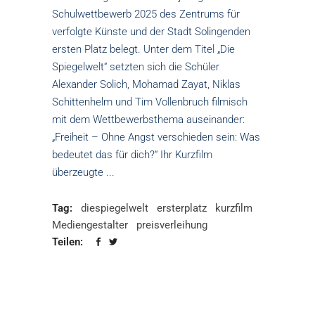
Schulwettbewerb 2025 des Zentrums für
verfolgte Künste und der Stadt Solingenden
ersten Platz belegt. Unter dem Titel „Die
Spiegelwelt“ setzten sich die Schüler
Alexander Solich, Mohamad Zayat, Niklas
Schittenhelm und Tim Vollenbruch filmisch
mit dem Wettbewerbsthema auseinander:
„Freiheit – Ohne Angst verschieden sein: Was
bedeutet das für dich?“ Ihr Kurzfilm
überzeugte
Tag:
diespiegelwelt
ersterplatz
kurzfilm
Mediengestalter
preisverleihung
Teilen: