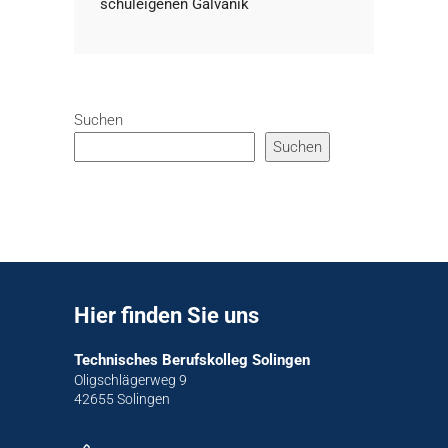
schuleigenen Galvanik
Suchen
Suchen
Hier finden Sie uns
Technisches Berufskolleg Solingen
Oligschlägerweg 9
42655 Solingen