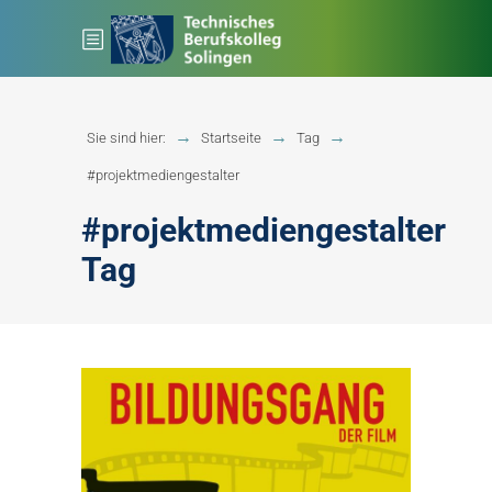
Sie sind hier:
Startseite
Tag
#projektmediengestalter
#projektmediengestalter
Tag