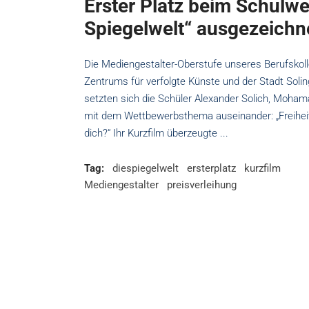
Erster Platz beim Schulwe
Spiegelwelt“ ausgezeichn
Die Mediengestalter-Oberstufe unseres Berufskol
Zentrums für verfolgte Künste und der Stadt Solin
setzten sich die Schüler Alexander Solich, Moham
mit dem Wettbewerbsthema auseinander: „Freiheit
dich?“ Ihr Kurzfilm überzeugte
Tag:
diespiegelwelt
ersterplatz
kurzfilm
Mediengestalter
preisverleihung