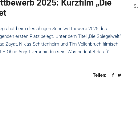
ttbewerb 2025: Kurzfilm „Die
S
et
legs hat beim diesjährigen Schulwettbewerb 2025 des
genden ersten Platz belegt. Unter dem Titel „Die Spiegelwelt“
ad Zayat, Niklas Schittenhelm und Tim Vollenbruch filmisch
 – Ohne Angst verschieden sein: Was bedeutet das für
Teilen: