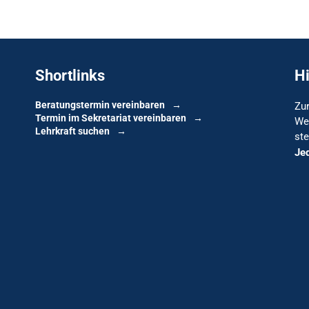
Shortlinks
H
Beratungstermin vereinbaren
Zur
Termin im Sekretariat vereinbaren
We
Lehrkraft suchen
ste
Je