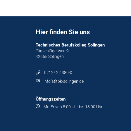
Hier finden Sie uns
Technisches Berufskolleg Solingen
Oligschlägerweg 9
42655 Solingen
0212/ 22 380-0
info[at]tbk-solingen.de
Öffnungszeiten
Mo-Fr von 8:00 Uhr bis 13:00 Uhr