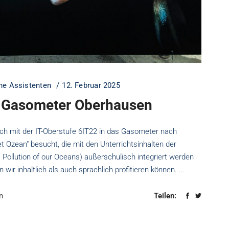
he Assistenten
12. Februar 2025
/ Gasometer Oberhausen
lich mit der IT-Oberstufe 6IT22 in das Gasometer nach
t Ozean" besucht, die mit den Unterrichtsinhalten der
Pollution of our Oceans) außerschulisch integriert werden
wir inhaltlich als auch sprachlich profitieren können.
n
Teilen: