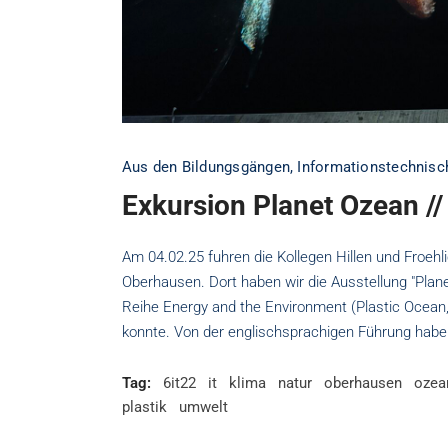
Aus den Bildungsgängen
,
Informationstechnisc
Exkursion Planet Ozean /
Am 04.02.25 fuhren die Kollegen Hillen und Froeh
Oberhausen. Dort haben wir die Ausstellung "Plane
Reihe Energy and the Environment (Plastic Ocean, 
konnte. Von der englischsprachigen Führung haben 
Tag:
6it22
it
klima
natur
oberhausen
ozea
plastik
umwelt