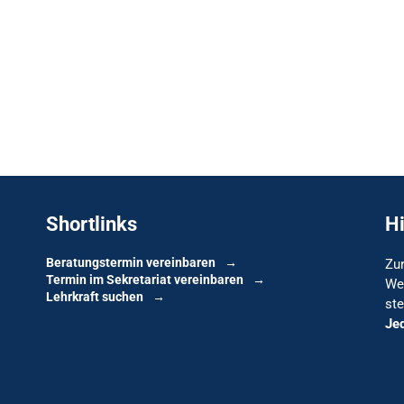
Shortlinks
H
Beratungstermin vereinbaren
Zur
Termin im Sekretariat vereinbaren
We
Lehrkraft suchen
ste
Je