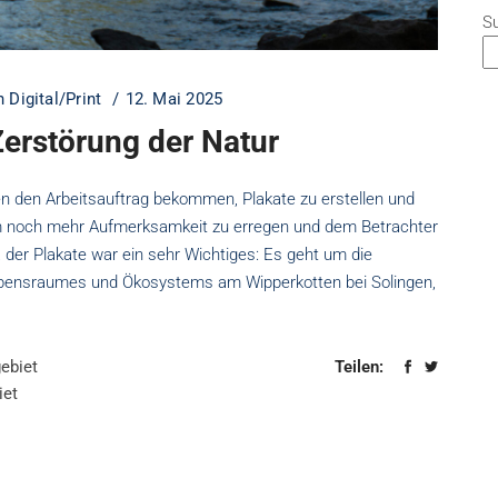
S
 Digital/Print
12. Mai 2025
 Zerstörung der Natur
 den Arbeitsauftrag bekommen, Plakate zu erstellen und
um noch mehr Aufmerksamkeit zu erregen und dem Betrachter
der Plakate war ein sehr Wichtiges: Es geht um die
bensraumes und Ökosystems am Wipperkotten bei Solingen,
gebiet
Teilen:
iet