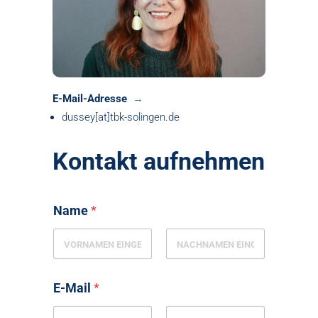
E-Mail-Adresse
dussey[at]tbk-solingen.de
Kontakt aufnehmen
Name
*
E-Mail
*