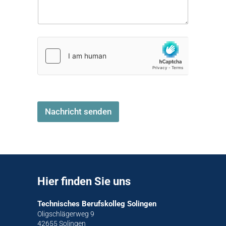
Nachricht senden
Hier finden Sie uns
Technisches Berufskolleg Solingen
Oligschlägerweg 9
42655 Solingen