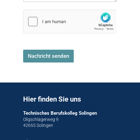
Nachricht senden
Hier finden Sie uns
Technisches Berufskolleg Solingen
Oligschlägerweg 9
42655 Solingen