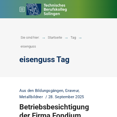
Sie sind hier:
Startseite
Tag
eisenguss
eisenguss Tag
Aus den Bildungsgängen
,
Graveur
,
Metallbildner
28. September 2025
Betriebsbesichtigung
der Firma Fondium