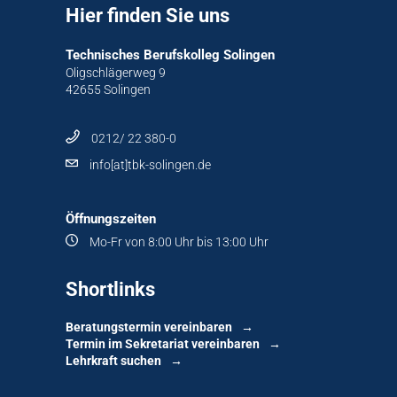
Hier finden Sie uns
Technisches Berufskolleg Solingen
Oligschlägerweg 9
42655 Solingen
0212/ 22 380-0
info[at]tbk-solingen.de
Öffnungszeiten
Mo-Fr von 8:00 Uhr bis 13:00 Uhr
Shortlinks
Beratungstermin vereinbaren
Termin im Sekretariat vereinbaren
Lehrkraft suchen