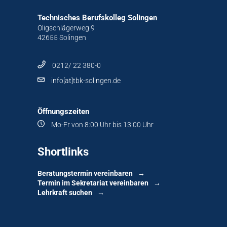
Technisches Berufskolleg Solingen
Oligschlägerweg 9
42655 Solingen
0212/ 22 380-0
info[at]tbk-solingen.de
Öffnungszeiten
Mo-Fr von 8:00 Uhr bis 13:00 Uhr
Shortlinks
Beratungstermin vereinbaren
Termin im Sekretariat vereinbaren
Lehrkraft suchen