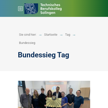
Sie sind hier:
Startseite
Tag
Bundessieg
Bundessieg Tag