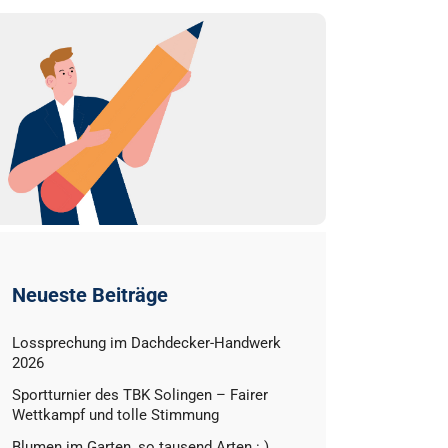
Neueste Beiträge
Lossprechung im Dachdecker-Handwerk
2026
Sportturnier des TBK Solingen – Fairer
Wettkampf und tolle Stimmung
Blumen im Garten, so tausend Arten : )