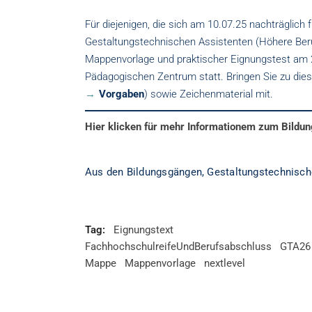
Für diejenigen, die sich am 10.07.25 nachträglich 
Gestaltungstechnischen Assistenten (Höhere Beru
Mappenvorlage und praktischer Eignungstest am 
Pädagogischen Zentrum statt. Bringen Sie zu dies
Vorgaben
) sowie Zeichenmaterial mit.
Hier klicken für mehr Informationem zum Bildu
Aus den Bildungsgängen
,
Gestaltungstechnisch
Tag:
Eignungstext
FachhochschulreifeUndBerufsabschluss
GTA26
Mappe
Mappenvorlage
nextlevel