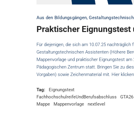
Aus den Bildungsgängen
,
Gestaltungstechnisch
Praktischer Eignungstes
Für diejenigen, die sich am 10.07.25 nachträglich 
Gestaltungstechnischen Assistenten (Höhere Beru
Mappenvorlage und praktischer Eignungstest am 
Pädagogischen Zentrum statt. Bringen Sie zu dies
Vorgaben) sowie Zeichenmaterial mit. Hier klick
Tag:
Eignungstext
FachhochschulreifeUndBerufsabschluss
GTA26
Mappe
Mappenvorlage
nextlevel