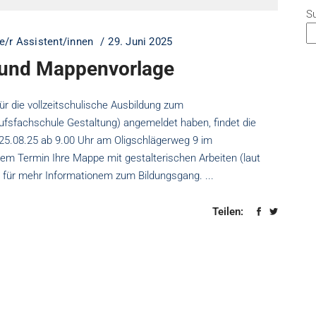
S
e/r Assistent/innen
29. Juni 2025
t und Mappenvorlage
für die vollzeitschulische Ausbildung zum
fsfachschule Gestaltung) angemeldet haben, findet die
25.08.25 ab 9.00 Uhr am Oligschlägerweg 9 im
em Termin Ihre Mappe mit gestalterischen Arbeiten (laut
en für mehr Informationem zum Bildungsgang.
Teilen: