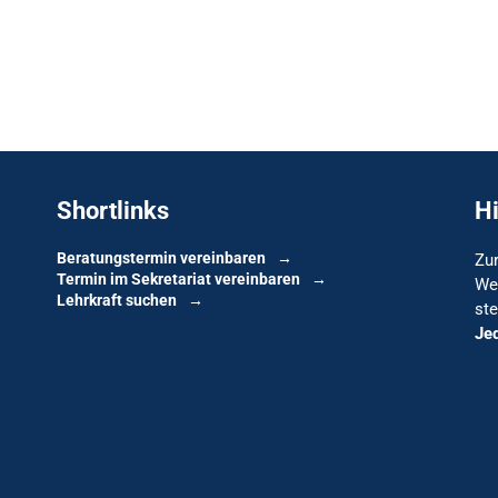
Shortlinks
H
Beratungstermin vereinbaren
Zur
Termin im Sekretariat vereinbaren
We
Lehrkraft suchen
ste
Je