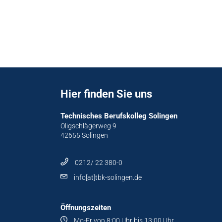
Hier finden Sie uns
Technisches Berufskolleg Solingen
Oligschlägerweg 9
42655 Solingen
0212/ 22 380-0
info[at]tbk-solingen.de
Öffnungszeiten
Mo-Fr von 8:00 Uhr bis 13:00 Uhr