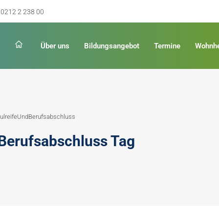
0212 2 238 00
Über uns
Bildungsangebot
Termine
Wohnh
Schulabschluss
Keinen Abschluss
lreifeUndBerufsabschluss
rschulreife
Erster Schulabschluss
Berufsabschluss Tag
hschulreife
Fachoberschulreife
ildung
Fachhochschulreife