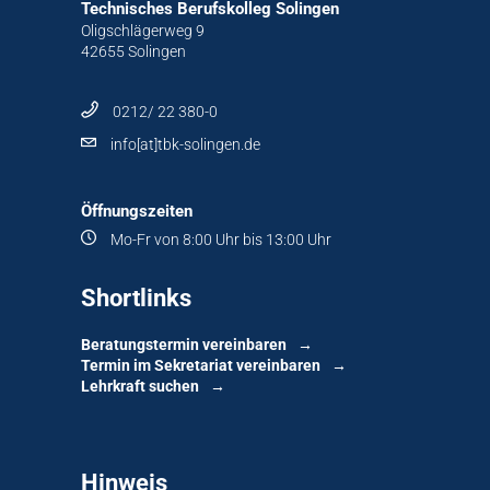
Technisches Berufskolleg Solingen
Oligschlägerweg 9
42655 Solingen
0212/ 22 380-0
info[at]tbk-solingen.de
Öffnungszeiten
Mo-Fr von 8:00 Uhr bis 13:00 Uhr
Shortlinks
Beratungstermin vereinbaren
Termin im Sekretariat vereinbaren
Lehrkraft suchen
Hinweis