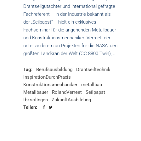
Drahtseilgutachter und international gefragte
Fachreferent – in der Industrie bekannt als
der „Seilpapst“ – hielt ein exklusives
Fachseminar für die angehenden Metallbauer
und Konstruktionsmechaniker. Verreet, der
unter anderem an Projekten für die NASA, den
größten Landkran der Welt (CC 8800 Twin),
Tag:
Berufsausbildung
Drahtseiltechnik
InspirationDurchPraxis
Konstruktionsmechaniker
metallbau
Metallbauer
RolandVerreet
Seilpapst
tbksolingen
ZukunftAusbildung
Teilen: