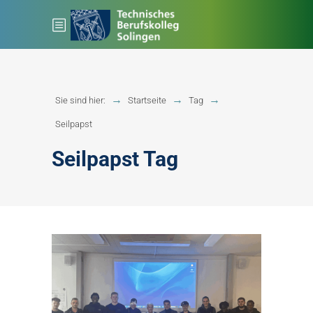
Sie sind hier:
Startseite
Tag
Seilpapst
Seilpapst Tag