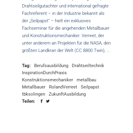
Drahtseilgutachter und international gefragte
Fachreferent – in der Industrie bekannt als
der „Seilpapst“ – hielt ein exklusives
Fachseminar für die angehenden Metallbauer
und Konstruktionsmechaniker. Verreet, der
unter anderem an Projekten für die NASA, den
größten Landkran der Welt (CC 8800 Twin),
Tag:
Berufsausbildung
Drahtseiltechnik
InspirationDurchPraxis
Konstruktionsmechaniker
metallbau
Metallbauer
RolandVerreet
Seilpapst
tbksolingen
ZukunftAusbildung
Teilen: