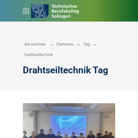
Sie sind hier:
Startseite
Tag
Drahtseiltechnik
Drahtseiltechnik Tag