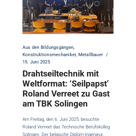
Aus den Bildungsgängen
,
Konstruktionsmechaniker
,
Metallbauer
15. Juni 2025
Drahtseiltechnik mit
Weltformat: ‘Seilpapst’
Roland Verreet zu Gast
am TBK Solingen
Am Freitag, den 6. Juni 2025, besuchte
Roland Verreet das Technische Berufskolleg
Solingen. Der belgische Diplom-Ingenieur,