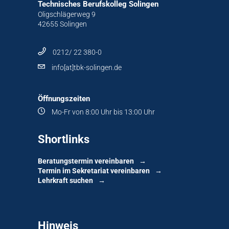
Technisches Berufskolleg Solingen
Oligschlägerweg 9
42655 Solingen
0212/ 22 380-0
info[at]tbk-solingen.de
Öffnungszeiten
Mo-Fr von 8:00 Uhr bis 13:00 Uhr
Shortlinks
Beratungstermin vereinbaren
Termin im Sekretariat vereinbaren
Lehrkraft suchen
Hinweis