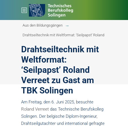
Startseite
Bildungsgänge
Aus den Bildungsgängen
Drahtseiltechnik mit Weltformat: ‘Seilpapst’ Roland
Drahtseiltechnik mit
Weltformat:
‘Seilpapst’ Roland
Verreet zu Gast am
TBK Solingen
Am Freitag, den 6. Juni 2025, besuchte
Roland Verreet
das Technische Berufskolleg
Solingen. Der belgische Diplom-Ingenieur,
Drahtseilgutachter und international gefragte