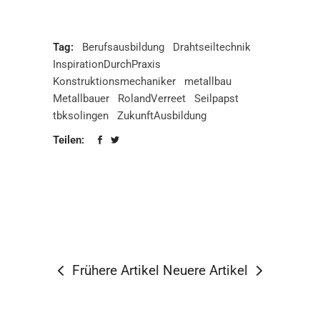
Tag:
Berufsausbildung
Drahtseiltechnik
InspirationDurchPraxis
Konstruktionsmechaniker
metallbau
Metallbauer
RolandVerreet
Seilpapst
tbksolingen
ZukunftAusbildung
Teilen:
Frühere Artikel
Neuere Artikel