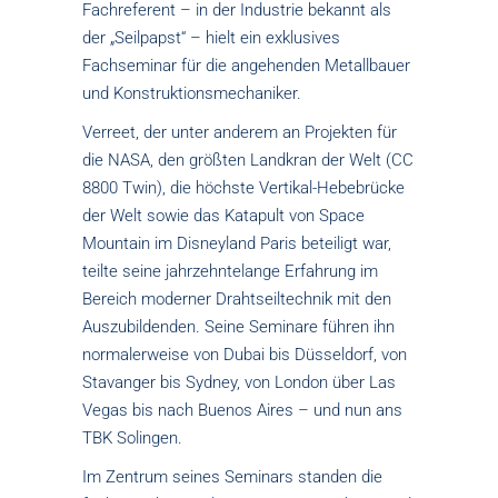
Fachreferent – in der Industrie bekannt als
der „Seilpapst“ – hielt ein exklusives
Fachseminar für die angehenden Metallbauer
und Konstruktionsmechaniker.
Verreet, der unter anderem an Projekten für
die NASA, den größten Landkran der Welt (CC
8800 Twin), die höchste Vertikal-Hebebrücke
der Welt sowie das Katapult von Space
Mountain im Disneyland Paris beteiligt war,
teilte seine jahrzehntelange Erfahrung im
Bereich moderner Drahtseiltechnik mit den
Auszubildenden. Seine Seminare führen ihn
normalerweise von Dubai bis Düsseldorf, von
Stavanger bis Sydney, von London über Las
Vegas bis nach Buenos Aires – und nun ans
TBK Solingen.
Im Zentrum seines Seminars standen die