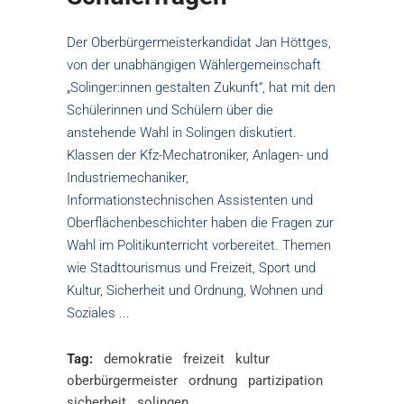
Der Oberbürgermeisterkandidat Jan Höttges,
von der unabhängigen Wählergemeinschaft
„Solinger:innen gestalten Zukunft“, hat mit den
Schülerinnen und Schülern über die
anstehende Wahl in Solingen diskutiert.
Klassen der Kfz-Mechatroniker, Anlagen- und
Industriemechaniker,
Informationstechnischen Assistenten und
Oberflächenbeschichter haben die Fragen zur
Wahl im Politikunterricht vorbereitet. Themen
wie Stadttourismus und Freizeit, Sport und
Kultur, Sicherheit und Ordnung, Wohnen und
Soziales
Tag:
demokratie
freizeit
kultur
oberbürgermeister
ordnung
partizipation
sicherheit
solingen