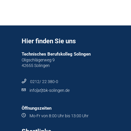
Hier finden Sie uns
Technisches Berufskolleg Solingen
Oligschlägerweg 9
42655 Solingen
0212/ 22 380-0
info[at]tbk-solingen.de
Öffnungszeiten
Mo-Fr von 8:00 Uhr bis 13:00 Uhr