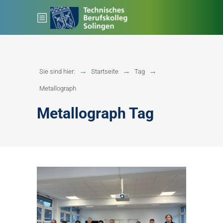
Sie sind hier:
Startseite
Tag
Metallograph
Metallograph Tag