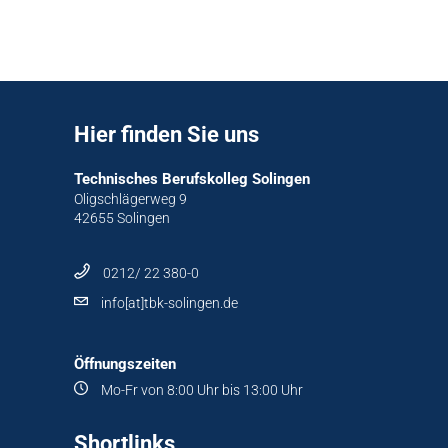
Hier finden Sie uns
Technisches Berufskolleg Solingen
Oligschlägerweg 9
42655 Solingen
0212/ 22 380-0
info[at]tbk-solingen.de
Öffnungszeiten
Mo-Fr von 8:00 Uhr bis 13:00 Uhr
Shortlinks