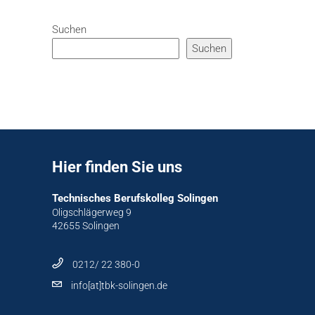
Suchen
Suchen
Hier finden Sie uns
Technisches Berufskolleg Solingen
Oligschlägerweg 9
42655 Solingen
0212/ 22 380-0
info[at]tbk-solingen.de