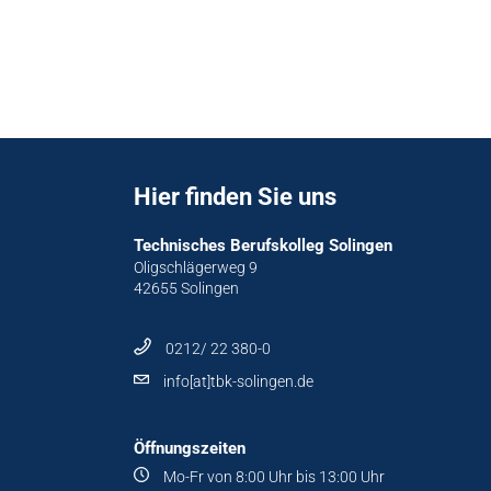
Hier finden Sie uns
Technisches Berufskolleg Solingen
Oligschlägerweg 9
42655 Solingen
0212/ 22 380-0
info[at]tbk-solingen.de
Öffnungszeiten
Mo-Fr von 8:00 Uhr bis 13:00 Uhr