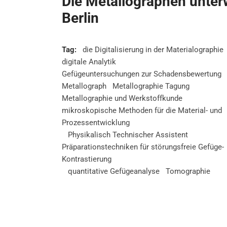
Die Metallographen unter
Berlin
Tag:
die Digitalisierung in der Materialographie
digitale Analytik
Gefügeuntersuchungen zur Schadensbewertung
Metallograph
Metallographie Tagung
Metallographie und Werkstoffkunde
mikroskopische Methoden für die Material- und
Prozessentwicklung
Physikalisch Technischer Assistent
Präparationstechniken für störungsfreie Gefüge-
Kontrastierung
quantitative Gefügeanalyse
Tomographie