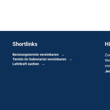
Shortlinks
H
Beratungstermin vereinbaren
Zur
Termin im Sekretariat vereinbaren
We
Lehrkraft suchen
ste
Je