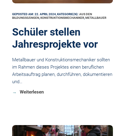
GEPOSTED AM: 22. APRIL 2024, KATEGORIE(N):
AUS DEN
BILDUNGSGÄNGEN
,
KONSTRUKTIONSMECHANIKER
,
METALLBAUER
Schüler stellen
Jahresprojekte vor
Metallbauer und Konstruktionsmechaniker sollten
im Rahmen dieses Projektes einen beruflichen
Arbeitsauftrag planen, durchführen, dokumentieren
und…
Weiterlesen