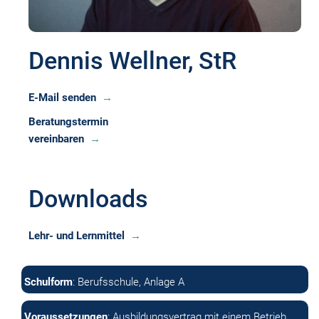
Dennis Wellner, StR
E-Mail senden
Beratungstermin
vereinbaren
Downloads
Lehr- und Lernmittel
Schulform
: Berufsschule, Anlage A
Voraussetzungen
: Ausbildungsvertrag mit einem Betrieb