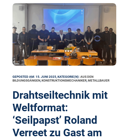
GEPOSTED AM: 15. JUNI 2025, KATEGORIE(N):
AUS DEN
BILDUNGSGÄNGEN
,
KONSTRUKTIONSMECHANIKER
,
METALLBAUER
Drahtseiltechnik mit
Weltformat:
‘Seilpapst’ Roland
Verreet zu Gast am