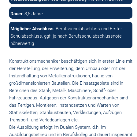
Dauer
: 3,5 Jahre
Möglicher Abschluss
: Berufsschulabschluss und Erster
Schulabschluss, ggf. je nach Berufsschulabschlussnote
höherwertig
Konstruktionsmechaniker beschäftigen sich in erster Linie mit
der Herstellung, der Erweiterung, dem Umbau oder mit der
Instandhaltung von Metallkonstruktionen, häufig von
großdimensionierten Bauteilen. Die Einsatzgebiete sind in
Bereichen des Stahl-, Metall-, Maschinen-, Schiff- oder
Fahrzeugbaus. Aufgaben der Konstruktionsmechaniker sind
das Fertigen, Montieren, Instandsetzen und Warten von
Stahlskeletten, Stahlausbauten, Verkleidungen, Aufzügen,
Transport- und Verladeanlagen etc.
Die Ausbildung erfolgt im Dualen System, d.h. im
Ausbildungsbetrieb und im Berufskolleg und dauert insgesamt