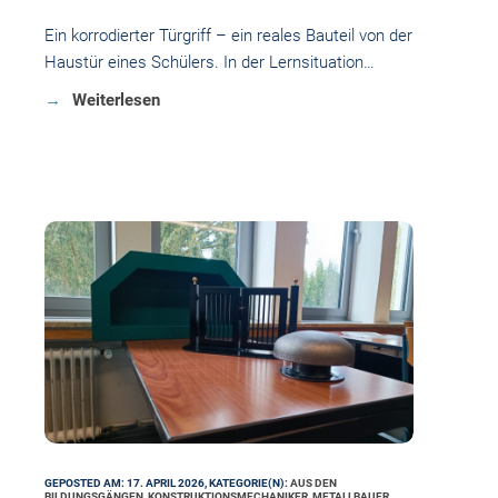
Ein korrodierter Türgriff – ein reales Bauteil von der
Haustür eines Schülers. In der Lernsituation…
Weiterlesen
GEPOSTED AM: 17. APRIL 2026, KATEGORIE(N):
AUS DEN
BILDUNGSGÄNGEN
,
KONSTRUKTIONSMECHANIKER
,
METALLBAUER