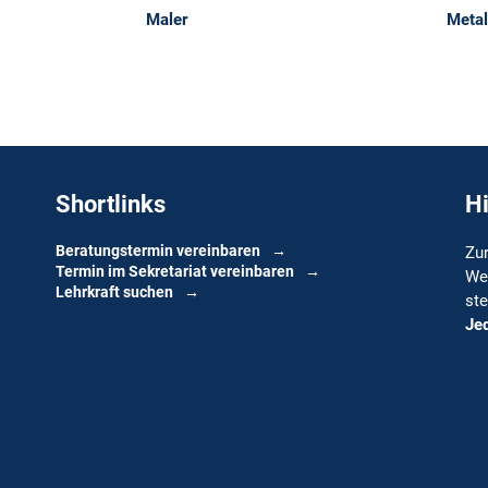
Metallbildner
Shortlinks
H
Beratungstermin vereinbaren
Zur
Termin im Sekretariat vereinbaren
We
Lehrkraft suchen
ste
Jed