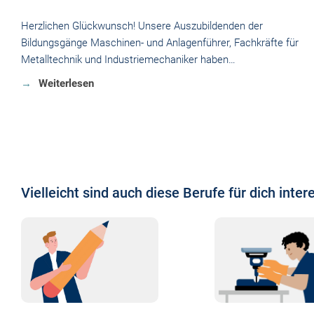
Herzlichen Glückwunsch! Unsere Auszubildenden der
Bildungsgänge Maschinen- und Anlagenführer, Fachkräfte für
Metalltechnik und Industriemechaniker haben…
Weiterlesen
Vielleicht sind auch diese Berufe für dich intere