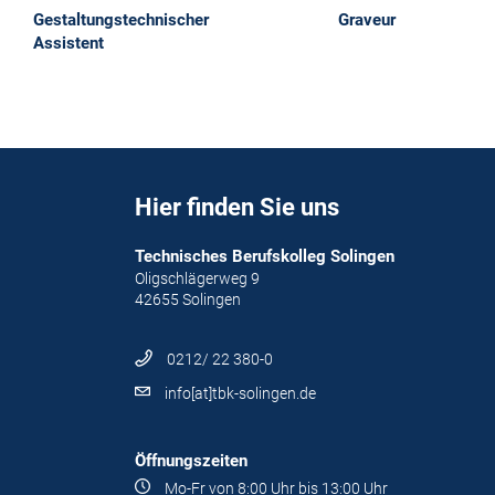
Maler
Graveur
Hier finden Sie uns
Technisches Berufskolleg Solingen
Oligschlägerweg 9
42655 Solingen
0212/ 22 380-0
info[at]tbk-solingen.de
Öffnungszeiten
Mo-Fr von 8:00 Uhr bis 13:00 Uhr