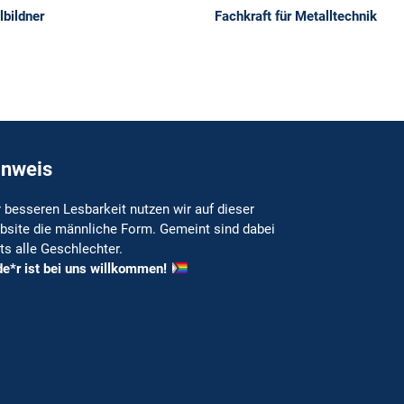
Fachkraft für Metalltechnik
Industriemechaniker
inweis
 besseren Lesbarkeit nutzen wir auf dieser
bsite die männliche Form. Gemeint sind dabei
ts alle Geschlechter.
e*r ist bei uns willkommen!