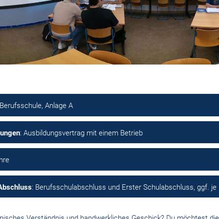
 Berufsschule, Anlage A
zungen
: Ausbildungsvertrag mit einem Betrieb
ahre
Abschluss
: Berufsschulabschluss und Erster Schulabschluss, ggf. j
nisches Verständnis und handwerkliches Geschick? Du möchtest die 