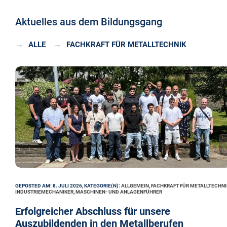
Aktuelles aus dem Bildungsgang
ALLE
FACHKRAFT FÜR METALLTECHNIK
GEPOSTED AM: 8. JULI 2026, KATEGORIE(N):
ALLGEMEIN
,
FACHKRAFT FÜR METALLTECHNI
INDUSTRIEMECHANIKER
,
MASCHINEN- UND ANLAGENFÜHRER
Erfolgreicher Abschluss für unsere
Auszubildenden in den Metallberufen