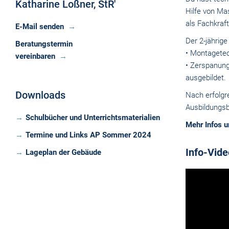
Katharine Loßner, StR'
Hilfe von Ma
als Fachkraft
E-Mail senden
Der 2-jährig
Beratungstermin
• Montagetec
vereinbaren
• Zerspanung
ausgebildet.
Downloads
Nach erfolgr
Ausbildungsb
Schulbücher und Unterrichtsmaterialien
Mehr Infos u
Termine und Links AP Sommer 2024
Info-Vide
Lageplan der Gebäude