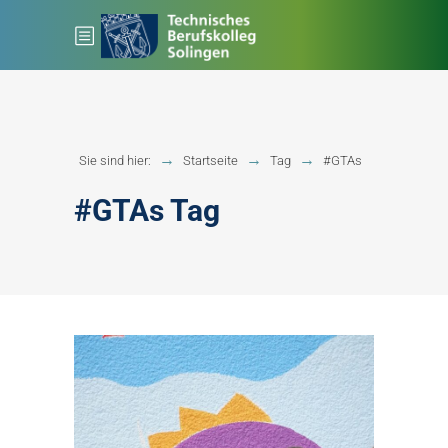
Sie sind hier:
Startseite
Tag
#GTAs
#GTAs Tag