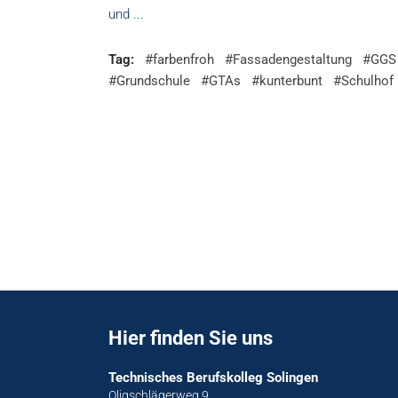
und
Tag:
#farbenfroh
#Fassadengestaltung
#GGS
#Grundschule
#GTAs
#kunterbunt
#Schulhof
Hier finden Sie uns
Technisches Berufskolleg Solingen
Oligschlägerweg 9