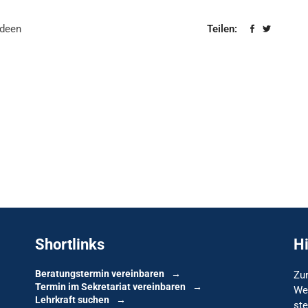
deen
Teilen:
Shortlinks
H
Beratungstermin vereinbaren
Zur
Termin im Sekretariat vereinbaren
We
Lehrkraft suchen
ste