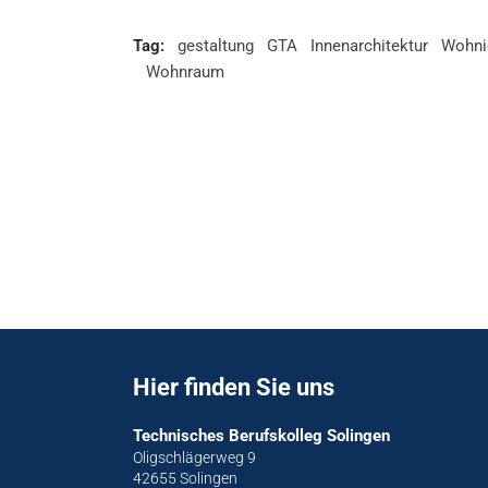
Tag:
gestaltung
GTA
Innenarchitektur
Wohni
Wohnraum
Hier finden Sie uns
Technisches Berufskolleg Solingen
Oligschlägerweg 9
42655 Solingen