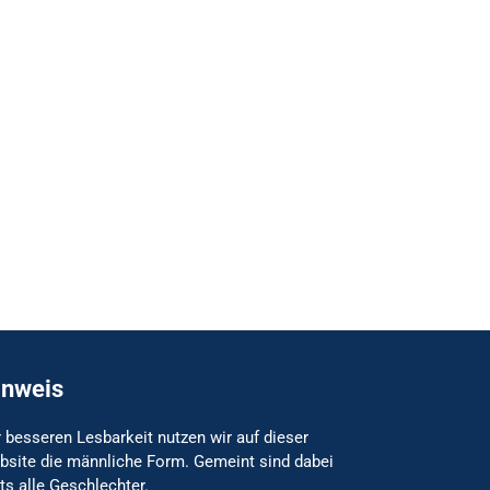
inweis
 besseren Lesbarkeit nutzen wir auf dieser
bsite die männliche Form. Gemeint sind dabei
ts alle Geschlechter.