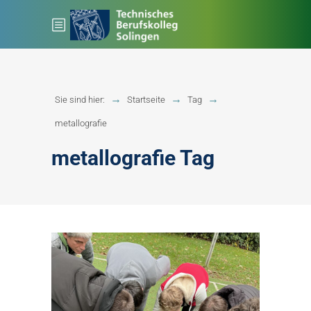
Sie sind hier:
Startseite
Tag
metallografie
metallografie Tag