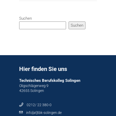
Suchen
Suchen
Hier finden Sie uns
Technisches Berufskolleg Solingen
Oligschlägerweg 9
42655 Solingen
0212/ 22 380-0
info[at]tbk-solingen.de