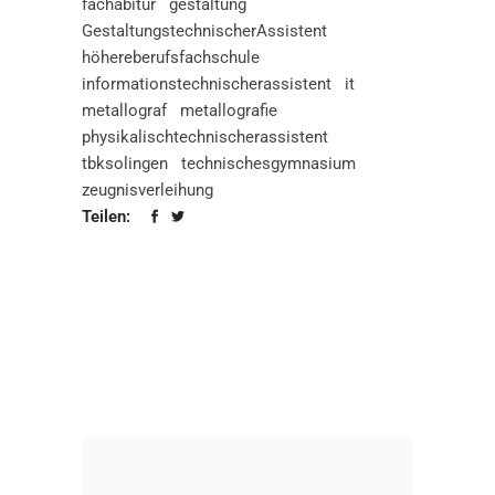
fachabitur
gestaltung
GestaltungstechnischerAssistent
höhereberufsfachschule
informationstechnischerassistent
it
metallograf
metallografie
physikalischtechnischerassistent
tbksolingen
technischesgymnasium
zeugnisverleihung
Teilen: