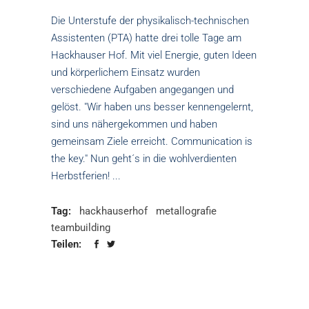
Die Unterstufe der physikalisch-technischen
Assistenten (PTA) hatte drei tolle Tage am
Hackhauser Hof. Mit viel Energie, guten Ideen
und körperlichem Einsatz wurden
verschiedene Aufgaben angegangen und
gelöst. "Wir haben uns besser kennengelernt,
sind uns nähergekommen und haben
gemeinsam Ziele erreicht. Communication is
the key." Nun geht´s in die wohlverdienten
Herbstferien!
Tag:
hackhauserhof
metallografie
teambuilding
Teilen: