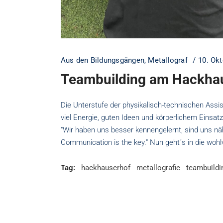
Aus den Bildungsgängen
,
Metallograf
10. Ok
Teambuilding am Hackha
Die Unterstufe der physikalisch-technischen Assi
viel Energie, guten Ideen und körperlichem Eins
"Wir haben uns besser kennengelernt, sind uns 
Communication is the key." Nun geht´s in die wohl
Tag:
hackhauserhof
metallografie
teambuildi