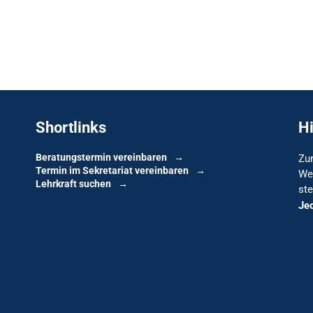
Shortlinks
H
Beratungstermin vereinbaren
Zur
Termin im Sekretariat vereinbaren
We
Lehrkraft suchen
ste
Je