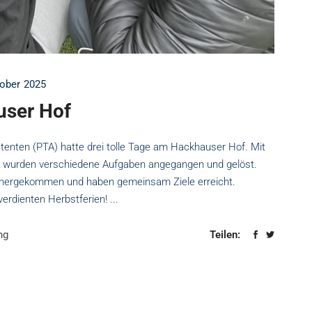
tober 2025
user Hof
stenten (PTA) hatte drei tolle Tage am Hackhauser Hof. Mit
atz wurden verschiedene Aufgaben angegangen und gelöst.
nähergekommen und haben gemeinsam Ziele erreicht.
verdienten Herbstferien!
ng
Teilen: