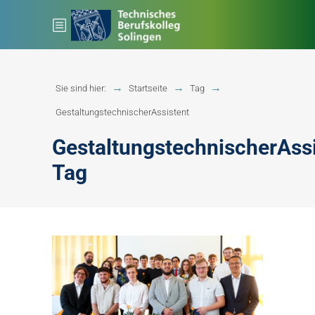
Sie sind hier:
Startseite
Tag
GestaltungstechnischerAssistent
GestaltungstechnischerAss
Tag