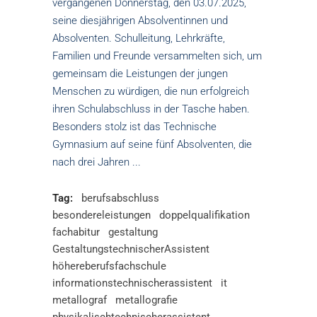
vergangenen Donnerstag, den 03.07.2025,
seine diesjährigen Absolventinnen und
Absolventen. Schulleitung, Lehrkräfte,
Familien und Freunde versammelten sich, um
gemeinsam die Leistungen der jungen
Menschen zu würdigen, die nun erfolgreich
ihren Schulabschluss in der Tasche haben.
Besonders stolz ist das Technische
Gymnasium auf seine fünf Absolventen, die
nach drei Jahren
Tag:
berufsabschluss
besondereleistungen
doppelqualifikation
fachabitur
gestaltung
GestaltungstechnischerAssistent
höhereberufsfachschule
informationstechnischerassistent
it
metallograf
metallografie