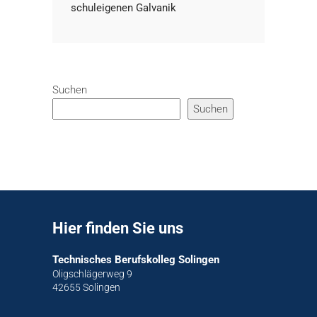
schuleigenen Galvanik
Suchen
Suchen
Hier finden Sie uns
Technisches Berufskolleg Solingen
Oligschlägerweg 9
42655 Solingen