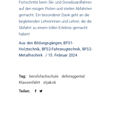
Fortschritte beim Ski- und Snowboardfahren
auf den eisigen Pisten und steilen Abfahrten
gemacht. Ein besonderer Dank geht an die
begleitenden Lehrerinnen und Lehrer, die die
Skifahrt zu einem tollen Erlebnis gemacht
haben!
Aus den Bildungsgängen
,
BFS1-
Holztechnik
,
BFS2-Fahrzeugtechnik
,
BFS2-
Metalltechnik
15. Februar 2024
Tag:
berufsfachschule
defereggental
Klassenfahrt
stjakob
Teilen: