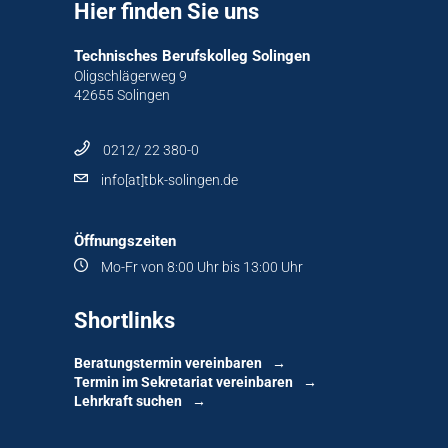
Hier finden Sie uns
Technisches Berufskolleg Solingen
Oligschlägerweg 9
42655 Solingen
0212/ 22 380-0
info[at]tbk-solingen.de
Öffnungszeiten
Mo-Fr von 8:00 Uhr bis 13:00 Uhr
Shortlinks
Beratungstermin vereinbaren
Termin im Sekretariat vereinbaren
Lehrkraft suchen