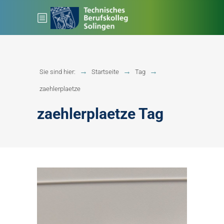
Sie sind hier:
Startseite
Tag
zaehlerplaetze
zaehlerplaetze Tag