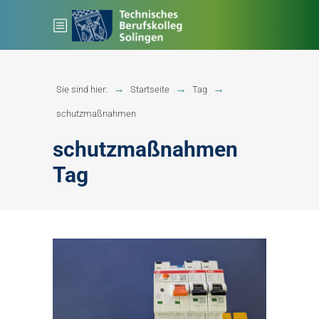
Sie sind hier:
Startseite
Tag
schutzmaßnahmen
schutzmaßnahmen
Tag