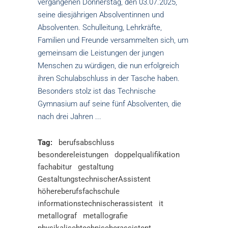
vergangenen Donnerstag, den 03.07.2025,
seine diesjährigen Absolventinnen und
Absolventen. Schulleitung, Lehrkräfte,
Familien und Freunde versammelten sich, um
gemeinsam die Leistungen der jungen
Menschen zu würdigen, die nun erfolgreich
ihren Schulabschluss in der Tasche haben.
Besonders stolz ist das Technische
Gymnasium auf seine fünf Absolventen, die
nach drei Jahren
Tag:
berufsabschluss
besondereleistungen
doppelqualifikation
fachabitur
gestaltung
GestaltungstechnischerAssistent
höhereberufsfachschule
informationstechnischerassistent
it
metallograf
metallografie