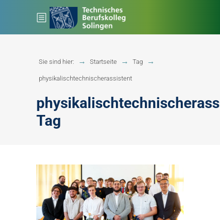
Sie sind hier:
Startseite
Tag
physikalischtechnischerassistent
physikalischtechnischerass
Tag