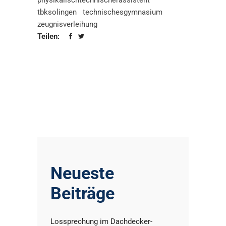
physikalischtechnischerassistent
tbksolingen
technischesgymnasium
zeugnisverleihung
Teilen:
Neueste
Beiträge
Lossprechung im Dachdecker-