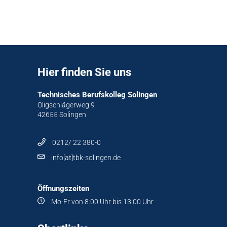
Hier finden Sie uns
Technisches Berufskolleg Solingen
Oligschlägerweg 9
42655 Solingen
0212/ 22 380-0
info[at]tbk-solingen.de
Öffnungszeiten
Mo-Fr von 8:00 Uhr bis 13:00 Uhr