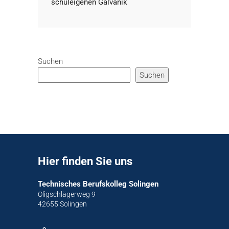
schuleigenen Galvanik
Suchen
Suchen
Hier finden Sie uns
Technisches Berufskolleg Solingen
Oligschlägerweg 9
42655 Solingen