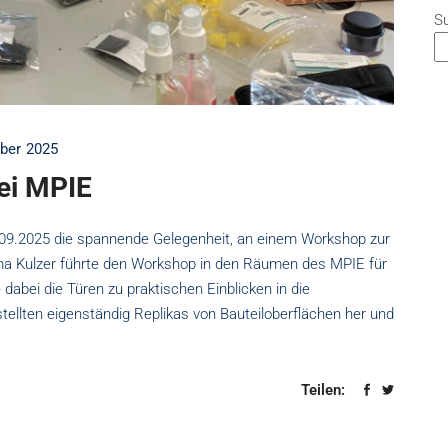
S
ober 2025
ei MPIE
09.2025 die spannende Gelegenheit, an einem Workshop zur
ma Kulzer führte den Workshop in den Räumen des MPIE für
dabei die Türen zu praktischen Einblicken in die
tellten eigenständig Replikas von Bauteiloberflächen her und
Teilen: