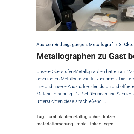
Aus den Bildungsgängen
,
Metallograf
8. Okt
Metallographen zu Gast b
Unsere Oberstufen-Metallographen hatten am 22.
ambulanten Metallographie teilzunehmen. Die Fir
ihre und unsere Auszubildenden durch und öffnete 
Materialforschung. Die Schülerinnen und Schüler s
untersuchten diese anschließend
Tag:
ambulantemetallographie
kulzer
materialforschung
mpie
tbksolingen