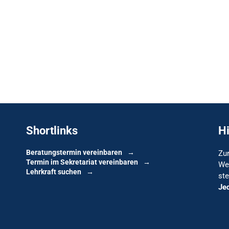
Shortlinks
H
Beratungstermin vereinbaren
Zur
Termin im Sekretariat vereinbaren
We
Lehrkraft suchen
ste
Je