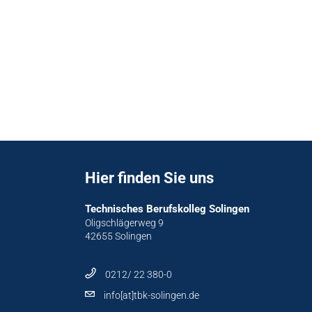
Hier finden Sie uns
Technisches Berufskolleg Solingen
Oligschlägerweg 9
42655 Solingen
0212/ 22 380-0
info[at]tbk-solingen.de