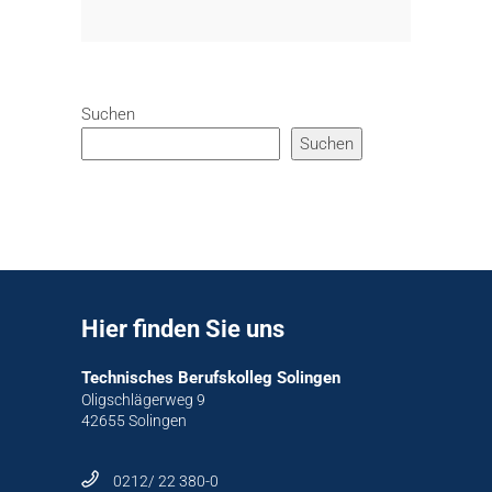
Suchen
Suchen
Hier finden Sie uns
Technisches Berufskolleg Solingen
Oligschlägerweg 9
42655 Solingen
0212/ 22 380-0