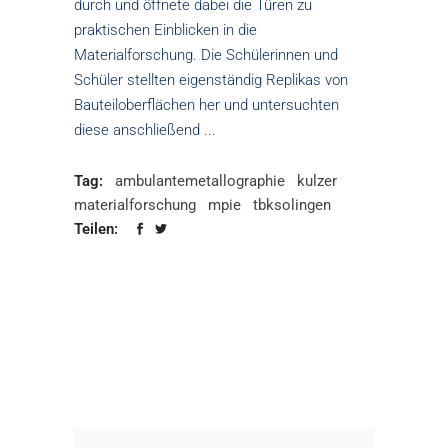
durch und öffnete dabei die Türen zu
praktischen Einblicken in die
Materialforschung. Die Schülerinnen und
Schüler stellten eigenständig Replikas von
Bauteiloberflächen her und untersuchten
diese anschließend
Tag:
ambulantemetallographie
kulzer
materialforschung
mpie
tbksolingen
Teilen: