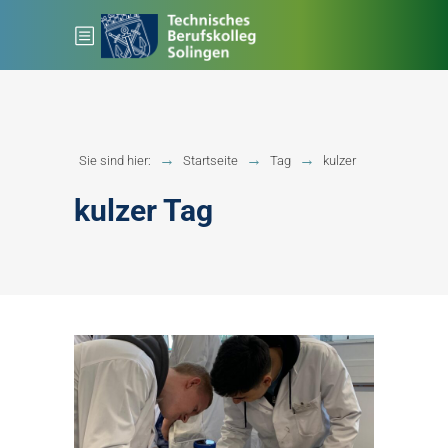
Sie sind hier:
Startseite
Tag
kulzer
kulzer Tag