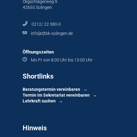
Oligschlägerweg 9
42655 Solingen
0212/ 22 380-0
info[at]tbk-solingen.de
Öffnungszeiten
Mo-Fr von 8:00 Uhr bis 13:00 Uhr
Shortlinks
Beratungstermin vereinbaren
Termin im Sekretariat vereinbaren
Lehrkraft suchen
Hinweis