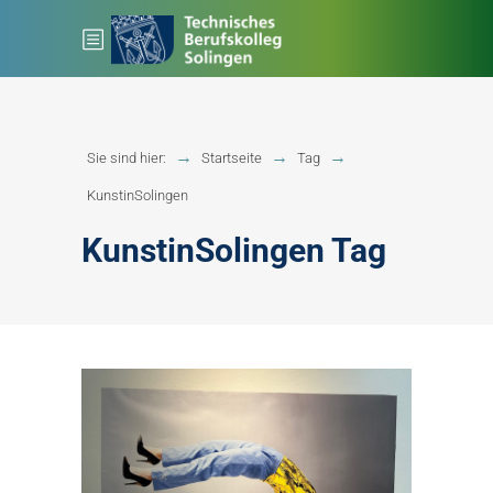
Sie sind hier:
Startseite
Tag
KunstinSolingen
KunstinSolingen Tag