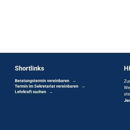
Shortlinks
H
Beratungstermin vereinbaren
Zur
Termin im Sekretariat vereinbaren
We
Lehrkraft suchen
ste
Je