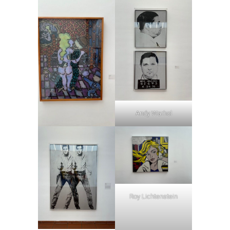
Andy Warhol
Roy Lichtenstein