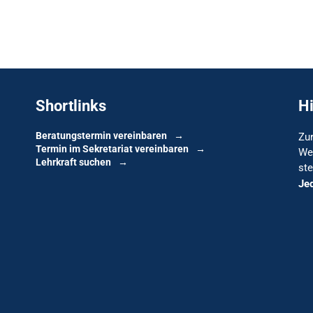
Shortlinks
H
Beratungstermin vereinbaren
Zur
Termin im Sekretariat vereinbaren
We
Lehrkraft suchen
ste
Je