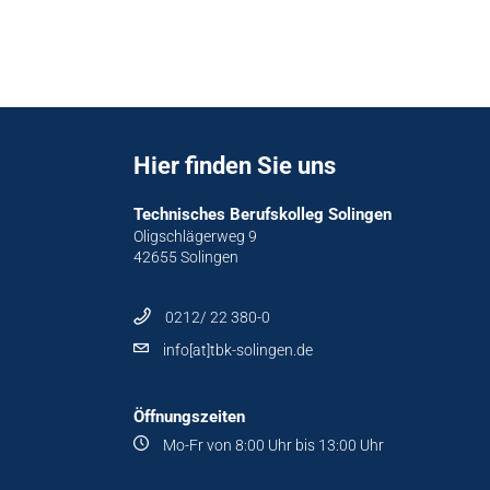
Hier finden Sie uns
Technisches Berufskolleg Solingen
Oligschlägerweg 9
42655 Solingen
0212/ 22 380-0
info[at]tbk-solingen.de
Öffnungszeiten
Mo-Fr von 8:00 Uhr bis 13:00 Uhr