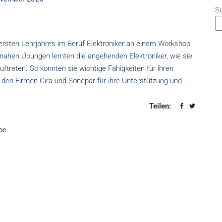
S
sten Lehrjahres im Beruf Elektroniker an einem Workshop
snahen Übungen lernten die angehenden Elektroniker, wie sie
uftreten. So konnten sie wichtige Fähigkeiten für ihren
lt den Firmen Gira und Sonepar für ihre Unterstützung und
Teilen:
k
be