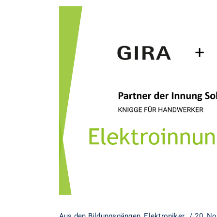
Aus den Bildungsgängen
,
Elektroniker
20. N