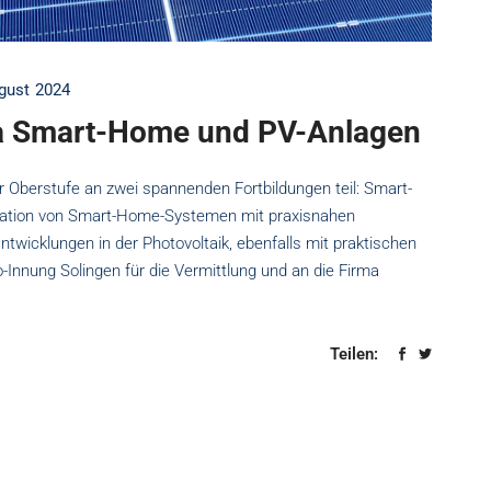
gust 2024
a Smart-Home und PV-Anlagen
r Oberstufe an zwei spannenden Fortbildungen teil: Smart-
llation von Smart-Home-Systemen mit praxisnahen
twicklungen in der Photovoltaik, ebenfalls mit praktischen
-Innung Solingen für die Vermittlung und an die Firma
Teilen: