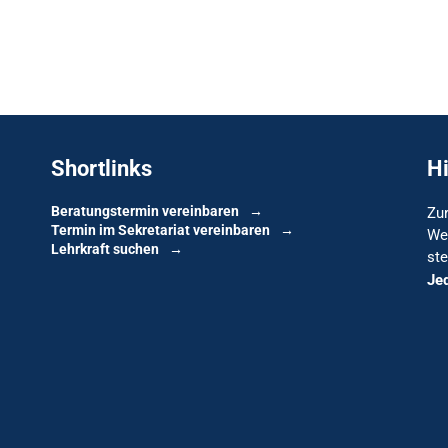
Shortlinks
H
Beratungstermin vereinbaren
Zur
Termin im Sekretariat vereinbaren
We
Lehrkraft suchen
ste
Je